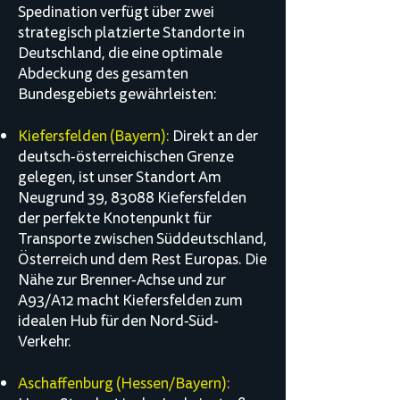
Spedination verfügt über zwei
strategisch platzierte Standorte in
Deutschland, die eine optimale
Abdeckung des gesamten
Bundesgebiets gewährleisten:
Kiefersfelden (Bayern):
Direkt an der
deutsch-österreichischen Grenze
gelegen, ist unser Standort Am
Neugrund 39, 83088 Kiefersfelden
der perfekte Knotenpunkt für
Transporte zwischen Süddeutschland,
Österreich und dem Rest Europas. Die
Nähe zur Brenner-Achse und zur
A93/A12 macht Kiefersfelden zum
idealen Hub für den Nord-Süd-
Verkehr.
Aschaffenburg (Hessen/Bayern):