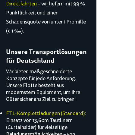
Direktfahrten
– wir liefern mit 99 %
Pünktlichkeit und einer
Schadensquote von unter 1 Promille
(< 1 ‰).
Unsere Transportlösungen
für Deutschland
Wir bieten maßgeschneiderte
Konzepte für jede Anforderung.
Unsere Flotte besteht aus
modernstem Equipment, um Ihre
Güter sicher ans Ziel zu bringen:
FTL-Komplettladungen (Standard):
Einsatz von 13,60m Tautlinern
(Curtainsider) für vielseitige
Beladungsmöglichkeiten – von