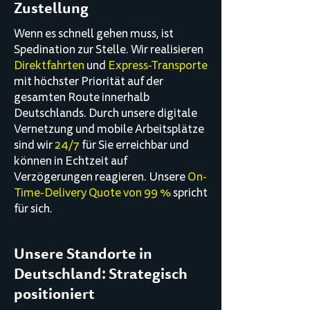
Zustellung
Wenn es schnell gehen muss, ist
Spedination zur Stelle. Wir realisieren
Direktfahrten
und
Express-Transporte
mit höchster Priorität auf der
gesamten Route innerhalb
Deutschlands. Durch unsere digitale
Vernetzung und mobile Arbeitsplätze
sind wir
24/7
für Sie erreichbar und
können in Echtzeit auf
Verzögerungen reagieren. Unsere
On-
Time-Delivery Quote von 99 %
spricht
für sich.
Unsere Standorte in
Deutschland: Strategisch
positioniert