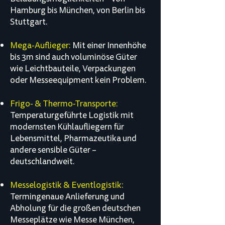
Hamburg bis München, von Berlin bis
Stuttgart.
Mega-Auflieger:
Mit einer Innenhöhe
bis 3m sind auch voluminöse Güter
wie Leichtbauteile, Verpackungen
oder Messeequipment kein Problem.
Frigo- & Thermo-Transporte:
Temperaturgeführte Logistik mit
modernsten Kühlaufliegern für
Lebensmittel, Pharmazeutika und
andere sensible Güter –
deutschlandweit.
Messelogistik & Eventlogistik:
Termingenaue Anlieferung und
Abholung für die großen deutschen
Messeplätze wie Messe München,