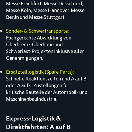
Messe Frankfurt, Messe Düsseldorf,
Messe Köln, Messe Hannover, Messe
Berlin und Messe Stuttgart.
Sonder- & Schwertransporte:
Fachgerechte Abwicklung von
Überbreite, Überhöhe und
Schwerlast-Projekten inklusive aller
Genehmigungen.
Ersatzteillogistik (Spare Parts):
Schnelle Reaktionszeiten und A auf B
oder A auf C Zustellungen für
kritische Bauteile der Automobil- und
Maschinenbauindustrie.
Express-Logistik &
Direktfahrten: A auf B