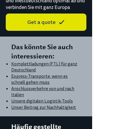
und Westdeutschland optimal ab und
verbinden Sie mit ganz Europa
Get a quote
Das könnte Sie auch
interessieren:
Komplettladungen (FTL) für ganz
Deutschland
Express-Transporte, wenn es
schnell gehen muss
Anschlussverkehre von und nach
Italien
Unsere digitalen Logistik-Tools
Unser Beitrag zur Nachhaltigkeit
Häufig gestellte