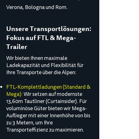
Verona, Bologna und Rom.
Unsere Transportlösungen:
Fokus auf FTL & Mega-
Trailer
Wir bieten Ihnen maximale
Ladekapazität und Flexibilität für
Ihre Transporte über die Alpen:
FTL-Komplettladungen (Standard &
Mega):
Wir setzen auf modernste
13,60m Tautliner (Curtainsider). Für
voluminöse Güter bieten wir Mega-
Auflieger mit einer Innenhöhe von bis
zu 3 Metern, um Ihre
Transporteffizienz zu maximieren.