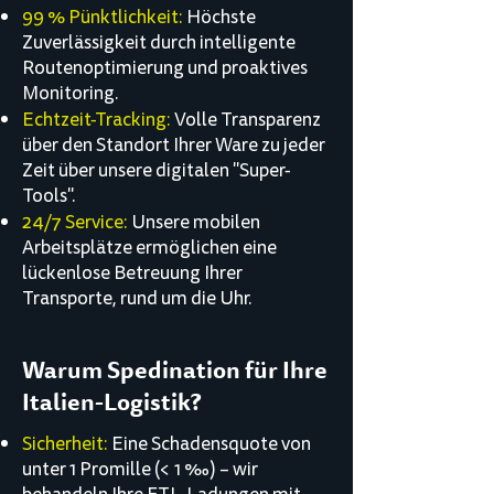
99 % Pünktlichkeit:
Höchste
Zuverlässigkeit durch intelligente
Routenoptimierung und proaktives
Monitoring.
Echtzeit-Tracking:
Volle Transparenz
über den Standort Ihrer Ware zu jeder
Zeit über unsere digitalen "Super-
Tools".
24/7 Service:
Unsere mobilen
Arbeitsplätze ermöglichen eine
lückenlose Betreuung Ihrer
Transporte, rund um die Uhr.
Warum Spedination für Ihre
Italien-Logistik?
Sicherheit:
Eine Schadensquote von
unter 1 Promille (< 1 ‰) – wir