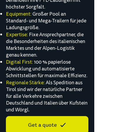
behandeln Ihre FTL-Ladungen mit
höchster Sorgfalt.
Equipment:
Großer Pool an
Standard- und Mega-Trailern für jede
Ladungsgröße.
Expertise:
Fixe Ansprechpartner, die
die Besonderheiten des italienischen
Marktes und der Alpen-Logistik
genau kennen.
Digital First:
100 % papierlose
Abwicklung und automatisierte
Schnittstellen für maximale Effizienz.
Regionale Stärke:
Als Spedition aus
Tirol sind wir der natürliche Partner
für alle Verkehre zwischen
Deutschland und Italien über Kufstein
und Wörgl.
Get a quote