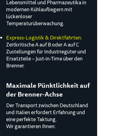
Lebensmittel und Pharmazeutika in
modernen Kühlaufliegern mit
lückenloser
Temperaturüberwachung.
Express-Logistik & Direktfahrten:
Zeitkritische A auf B oder A auf C
Zustellungen für Industriegüter und
Ersatzteile – Just-in-Time über den
Brenner.
Maximale Pünktlichkeit auf
der Brenner-Achse
Der Transport zwischen Deutschland
und Italien erfordert Erfahrung und
eine perfekte Taktung.
Wir garantieren Ihnen: