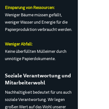
Einsparung von Ressourcen:
Weniger Bäume müssen gefällt,
weniger Wasser und Energie für die
Papierproduktion verbraucht werden.
Weniger Abfall:
Keine überfüllten Mülleimer durch
unnötige Papierdokumente.
Soziale Verantwortung und
Mitarbeiterwohl
Nachhaltigkeit bedeutet für uns auch
soziale Verantwortung. Wir legen
großen Wert auf das Wohl unserer