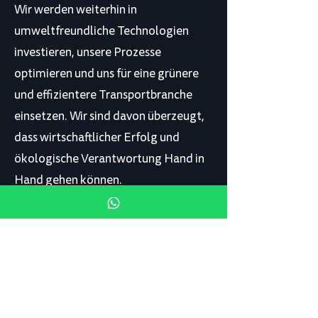
Wir werden weiterhin in
umweltfreundliche Technologien
investieren, unsere Prozesse
optimieren und uns für eine grünere
und effizientere Transportbranche
einsetzen. Wir sind davon überzeugt,
dass wirtschaftlicher Erfolg und
ökologische Verantwortung Hand in
Hand gehen können.
Spedination is a strong
Iso zertifiziert
community.
ISO 9001 + 14001