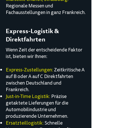
Regionale Messen und
Fachausstellungen in ganz Frankreich.
Express-Logistik &
Direktfahrten
Wenn Zeit der entscheidende Faktor
ist, bieten wir Ihnen:
Express-Zustellungen:
Zeitkritische A
auf B oder A auf C Direktfahrten
zwischen Deutschland und
Frankreich.
Just-in-Time Logistik:
Präzise
getaktete Lieferungen für die
Automobilindustrie und
produzierende Unternehmen.
Ersatzteillogistik:
Schnelle