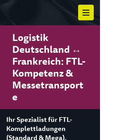
Logistik
Deutschland ↔
Frankreich: FTL-
Kompetenz &
Messetransport
e
Ihr Spezialist für FTL-
Komplettladungen
(Standard & Mega),