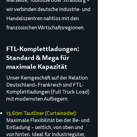
Marseille, Toulouse oder Straßburg –
wir verbinden deutsche Industrie- und
Handelszentren nahtlos mit den
französischen Wirtschaftsregionen.
FTL-Komplettladungen:
Standard & Mega für
maximale Kapazität
Unser Kerngeschäft auf der Relation
Deutschland–Frankreich sind FTL-
Komplettladungen (Full Truck Load)
mit modernsten Aufliegern:
13,60m Tautliner (Curtainsider):
Maximale Flexibilität bei der Be- und
Entladung – seitlich, von oben und
von hinten. Ideal für Industriegüter,