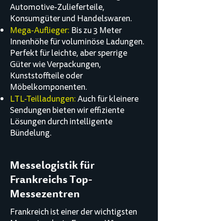
Automotive-Zulieferteile,
Konsumgüter und Handelswaren.
Mega-Auflieger:
Bis zu 3 Meter
Innenhöhe für voluminöse Ladungen.
Perfekt für leichte, aber sperrige
Güter wie Verpackungen,
Kunststoffteile oder
Möbelkomponenten.
LTL-Teilladungen:
Auch für kleinere
Sendungen bieten wir effiziente
Lösungen durch intelligente
Bündelung.
Messelogistik für
Frankreichs Top-
Messezentren
Frankreich ist einer der wichtigsten