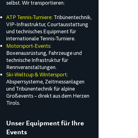
selbst. Wir transportieren:
ATP Tennis-Turniere:
Tribünentechnik,
VIP-Infrastruktur, Courtausstattung
und technisches Equipment für
internationale Tennis-Turniere.
Motorsport-Events:
Boxenausrüstung, Fahrzeuge und
technische Infrastruktur für
Rennveranstaltungen.
Ski-Weltcup & Wintersport:
Absperrsysteme, Zeitmessanlagen
und Tribünentechnik für alpine
Großevents – direkt aus dem Herzen
Tirols.
Unser Equipment für Ihre
Events