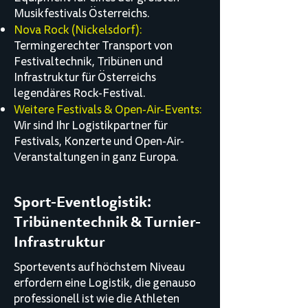
Musikfestivals Österreichs.
Nova Rock (Nickelsdorf):
Termingerechter Transport von
Festivaltechnik, Tribünen und
Infrastruktur für Österreichs
legendäres Rock-Festival.
Weitere Festivals & Open-Air-Events:
Wir sind Ihr Logistikpartner für
Festivals, Konzerte und Open-Air-
Veranstaltungen in ganz Europa.
Sport-Eventlogistik:
Tribünentechnik & Turnier-
Infrastruktur
Sportevents auf höchstem Niveau
erfordern eine Logistik, die genauso
professionell ist wie die Athleten