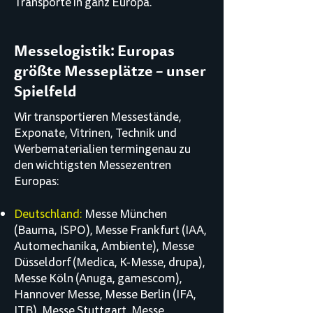
Transporte in ganz Europa.
Messelogistik: Europas
größte Messeplätze – unser
Spielfeld
Wir transportieren Messestände,
Exponate, Vitrinen, Technik und
Werbematerialien termingenau zu
den wichtigsten Messezentren
Europas:
Deutschland:
Messe München
(Bauma, ISPO), Messe Frankfurt (IAA,
Automechanika, Ambiente), Messe
Düsseldorf (Medica, K-Messe, drupa),
Messe Köln (Anuga, gamescom),
Hannover Messe, Messe Berlin (IFA,
ITB), Messe Stuttgart, Messe