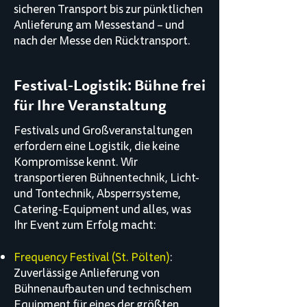
sicheren Transport bis zur pünktlichen
Anlieferung am Messestand – und
nach der Messe den Rücktransport.
Festival-Logistik: Bühne frei
für Ihre Veranstaltung
Festivals und Großveranstaltungen
erfordern eine Logistik, die keine
Kompromisse kennt. Wir
transportieren Bühnentechnik, Licht-
und Tontechnik, Absperrsysteme,
Catering-Equipment und alles, was
Ihr Event zum Erfolg macht:
Frequency Festival (St. Pölten)
:
Zuverlässige Anlieferung von
Bühnenaufbauten und technischem
Equipment für eines der größten