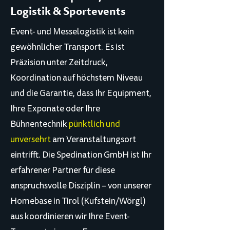
Logistik & Sportevents
Event- und Messelogistik ist kein
gewöhnlicher Transport. Es ist
Präzision unter Zeitdruck,
Koordination auf höchstem Niveau
und die Garantie, dass Ihr Equipment,
Ihre Exponate oder Ihre
Bühnentechnik
pünktlich und
unversehrt
am Veranstaltungsort
eintrifft. Die Spedination GmbH ist Ihr
erfahrener Partner für diese
anspruchsvolle Disziplin – von unserer
Homebase in Tirol (Kufstein/Wörgl)
aus koordinieren wir Ihre Event-