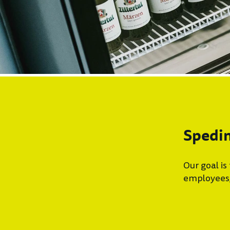
Spedin
Our goal is
employees,