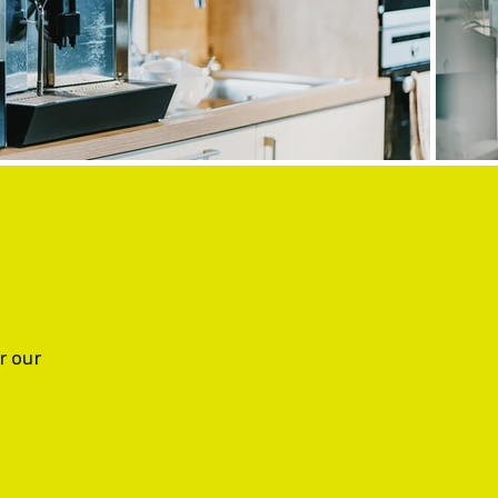
r our