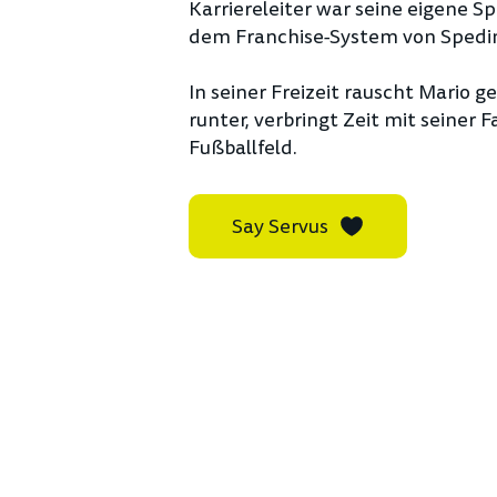
Karriereleiter war seine eigene Spe
dem Franchise-System von Spedin
In seiner Freizeit rauscht Mario g
runter, verbringt Zeit mit seiner 
Fußballfeld.
Say Servus