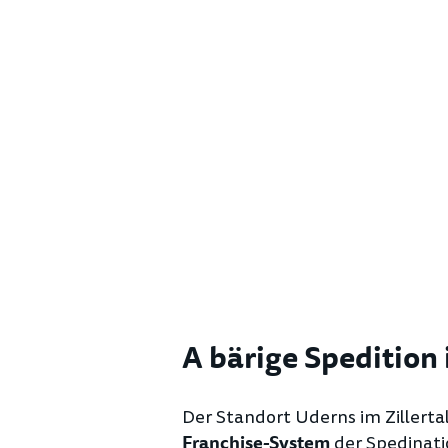
A bärige Spedition 
Der Standort Uderns im Zillertal
der Spedinati
Franchise-System