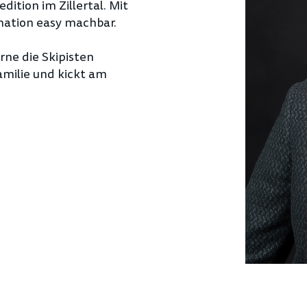
dition im Zillertal. Mit
ation easy machbar.
erne die Skipisten
Familie und kickt am