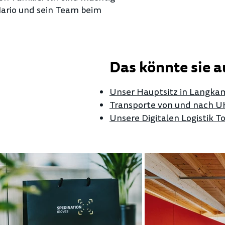
Mario und sein Team beim
Das könnte sie a
Unser Hauptsitz in Langka
Transporte von und nach UK
Unsere Digitalen Logistik To