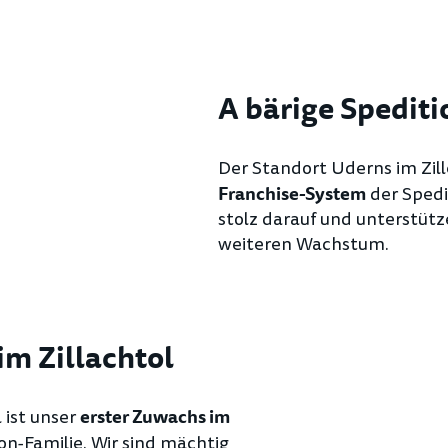
A bärige Spediti
Der Standort Uderns im Zill
der Spedi
Franchise-System
stolz darauf und unterstüt
weiteren Wachstum.
im Zillachtol
 ist unser
erster Zuwachs im
on-Familie. Wir sind mächtig