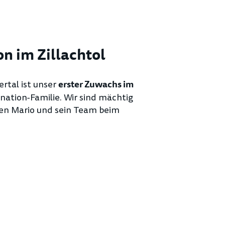
on im Zillachtol
ertal ist unser
erster Zuwachs im
nation-Familie. Wir sind mächtig
zen Mario und sein Team beim