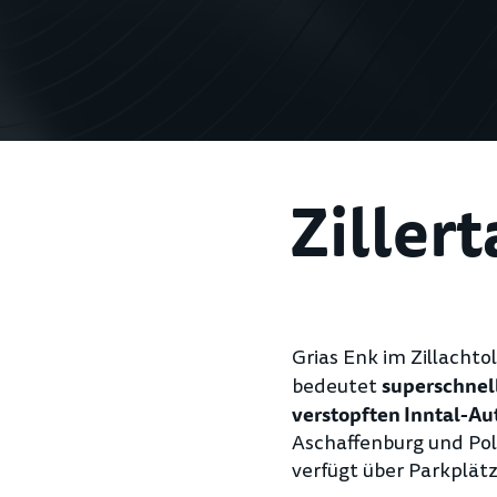
Zillert
Grias Enk im Zillachto
bedeutet
superschnel
verstopften Inntal-A
Aschaffenburg und Pole
verfügt über Parkplätz